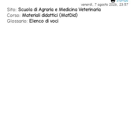
Stampa
venerdì, 7 agosto 2026, 23:57
Sito:
Scuola di Agraria e Medicina Veterinaria
Corso:
Materiali didattici (MatDid)
Glossario:
Elenco di voci