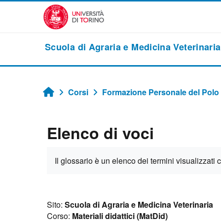
Vai al contenuto principale
Scuola di Agraria e Medicina Veterinaria
Corsi
Formazione Personale del Polo
Home
Elenco di voci
Aggregazione dei criteri
Il glossario è un elenco dei termini visualizzati 
Sito:
Scuola di Agraria e Medicina Veterinaria
Corso:
Materiali didattici (MatDid)