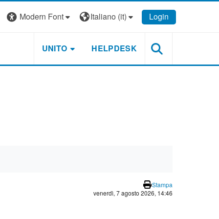
Modern Font
Italiano ‎(it)‎
Login
UNITO
HELPDESK
Stampa
venerdì, 7 agosto 2026, 14:46