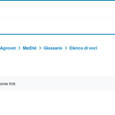
 Agrovet
MatDid
Glossario
Elenco di voci
come link