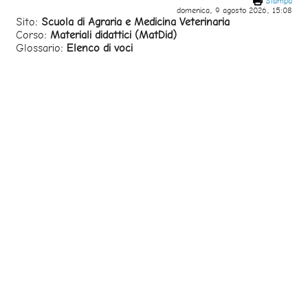
Stampa
domenica, 9 agosto 2026, 15:08
Sito:
Scuola di Agraria e Medicina Veterinaria
Corso:
Materiali didattici (MatDid)
Glossario:
Elenco di voci