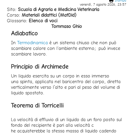
Stampa
venerdì, 7 agosto 2026, 23:57
Sito:
Scuola di Agraria e Medicina Veterinaria
Corso:
Materiali didattici (MatDid)
Glossario:
Elenco di voci
Tommaso Ghio
Adiabatico
In
Termodinamica
è un sistema chiuso che non può
scambiare calore con l'ambiente esterno;
può invece
scambiare lavoro.
Principio di Archimede
Un liquido esercita su un corpo in esso immerso
una spinta, applicata nel baricentro del corpo, diretta
verticalmente verso l’alto e pari al peso del volume di
liquido spostato.
Teorema di Torricelli
La velocità di effluvio di un liquido da un foro posto sul
fondo del recipiente è pari alla velocità c
he acquisterebbe la stessa massa di liquido cadendo