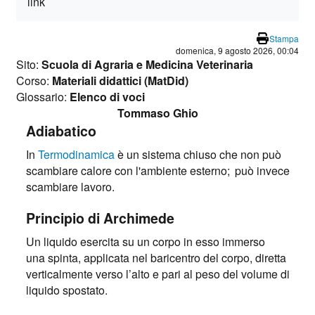
link
Stampa
domenica, 9 agosto 2026, 00:04
Sito:
Scuola di Agraria e Medicina Veterinaria
Corso:
Materiali didattici (MatDid)
Glossario:
Elenco di voci
Tommaso Ghio
Adiabatico
In
Termodinamica
è un sistema chiuso che non può
scambiare calore con l'ambiente esterno;
può invece
scambiare lavoro.
Principio di Archimede
Un liquido esercita su un corpo in esso immerso
una spinta, applicata nel baricentro del corpo, diretta
verticalmente verso l’alto e pari al peso del volume di
liquido spostato.