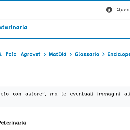
Open 
terinaria
l Polo Agrovet
MatDid
Glossario
Enciclop
leto con autore”, ma le eventuali immagini al
eterinaria