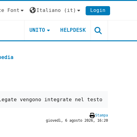
ce Font
Italiano ‎(it)‎
Login
UNITO
HELPDESK
pedia
legate vengono integrate nel testo
Stampa
giovedì, 6 agosto 2026, 16:20