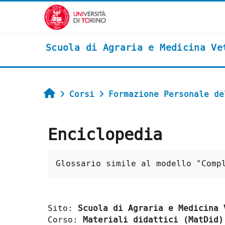
Vai al contenuto principale
Scuola di Agraria e Medicina Ve
Home
Corsi
Formazione Personale de
Enciclopedia
Aggregazione dei criteri
Glossario simile al modello "Comp
Sito:
Scuola di Agraria e Medicina 
Corso:
Materiali didattici (MatDid)