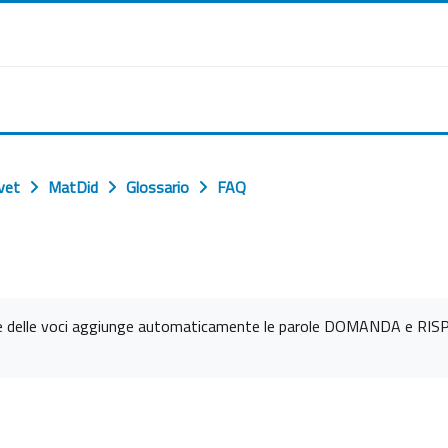
vet
MatDid
Glossario
FAQ
ione delle voci aggiunge automaticamente le parole DOMANDA e RIS