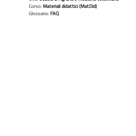
Corso:
Materiali didattici (MatDid)
Glossario:
FAQ