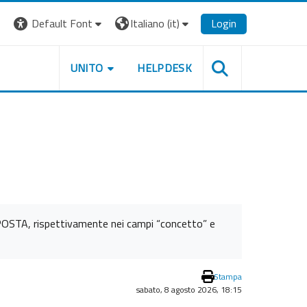
Default Font
Italiano ‎(it)‎
Login
UNITO
HELPDESK
POSTA, rispettivamente nei campi “concetto” e
Stampa
sabato, 8 agosto 2026, 18:15