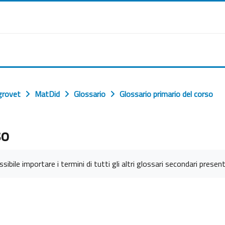
grovet
MatDid
Glossario
Glossario primario del corso
so
sibile importare i termini di tutti gli altri glossari secondari present