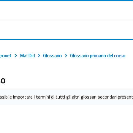
grovet
MatDid
Glossario
Glossario primario del corso
so
sibile importare i termini di tutti gli altri glossari secondari present