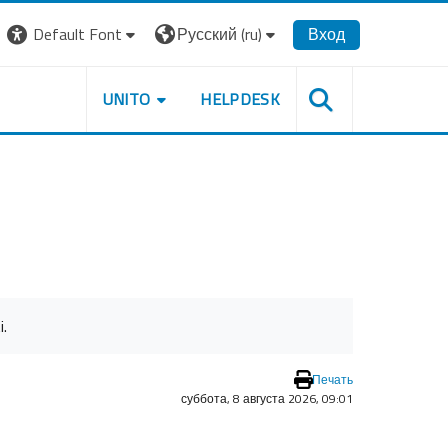
Default Font
Русский ‎(ru)‎
Вход
UNITO
HELPDESK
i.
Печать
суббота, 8 августа 2026, 09:01