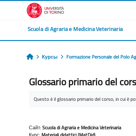
Перейти к основному содержанию
Scuola di Agraria e Medicina Veterinaria
Курсы
Formazione Personale del Polo A
Главная
Glossario primario del cor
Требуемые условия завершения
Questo è il glossario primario del corso, in cui è pos
Сайт:
Scuola di Agraria e Medicina Veterinaria
Курс:
Materiali didattici (MatDid)