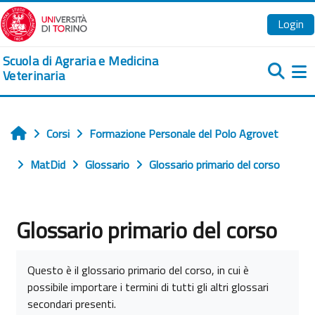
Vai al contenuto principale
Login
Scuola di Agraria e Medicina
Veterinaria
Pa
Corsi
Formazione Personale del Polo Agrovet
Home
MatDid
Glossario
Glossario primario del corso
Glossario primario del corso
Aggregazione dei criteri
Questo è il glossario primario del corso, in cui è
possibile importare i termini di tutti gli altri glossari
secondari presenti.