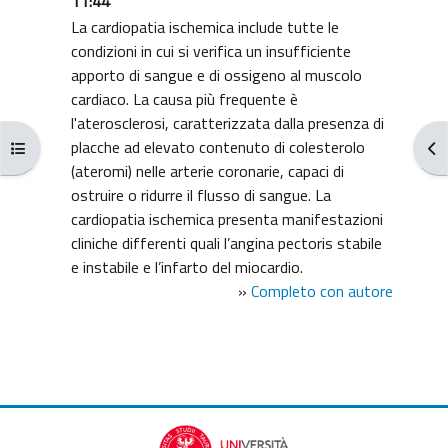
11:44
La cardiopatia ischemica include tutte le
condizioni in cui si verifica un insufficiente
apporto di sangue e di ossigeno al muscolo
cardiaco. La causa più frequente è
l'aterosclerosi, caratterizzata dalla presenza di
placche ad elevato contenuto di colesterolo
Apri indice del corso
Apr
(ateromi) nelle arterie coronarie, capaci di
ostruire o ridurre il flusso di sangue. La
cardiopatia ischemica presenta manifestazioni
cliniche differenti quali l’angina pectoris stabile
e instabile e l’infarto del miocardio.
»
Completo con autore