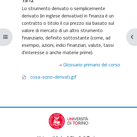
15:12
Lo strumento derivato o semplicemente
derivato (in inglese derivative) in finanza è un
contratto o titolo il cui prezzo sia basato sul
valore di mercato di un altro strumento
Apri indice del corso
Apr
finanziario, definito sottostante (come, ad
esempio, azioni, indici finanziari, valute, tassi
d'interesse o anche materie prime).
»
Glossario primario del corso
cosa-sono-derivati.gif