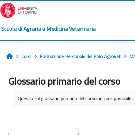
Vai al contenuto principale
Scuola di Agraria e Medicina Veterinaria
Corsi
Formazione Personale del Polo Agrovet
Ma
Home
Glossario primario del corso
Aggregazione dei criteri
Questo è il glossario primario del corso, in cui è possibile i