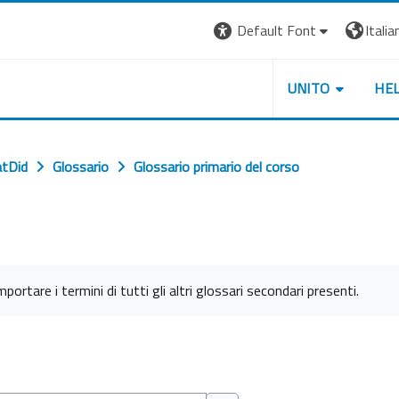
Default Font
Italian
UNITO
HE
tDid
Glossario
Glossario primario del corso
mportare i termini di tutti gli altri glossari secondari presenti.