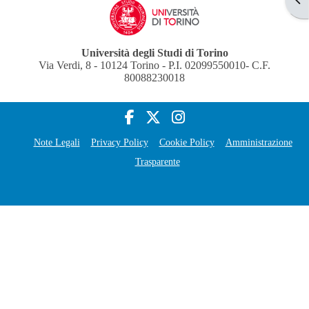
Università degli Studi di Torino
Via Verdi, 8 - 10124 Torino - P.I. 02099550010- C.F.
80088230018
Note Legali
Privacy Policy
Cookie Policy
Amministrazione
Trasparente