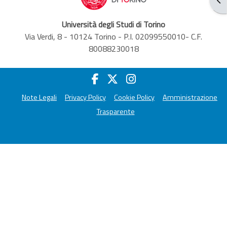
Università degli Studi di Torino
Via Verdi, 8 - 10124 Torino - P.I. 02099550010- C.F.
80088230018
Note Legali
Privacy Policy
Cookie Policy
Amministrazione
Trasparente