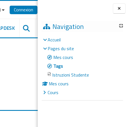
‎
Connexion
Blocs
Navigation
LPDESK
Accueil
Pages du site
Mes cours
Tags
Istruzioni Studente
Mes cours
Cours