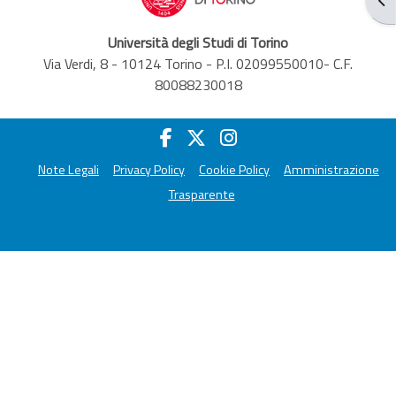
Università degli Studi di Torino
Via Verdi, 8 - 10124 Torino - P.I. 02099550010- C.F.
80088230018
Note Legali
Privacy Policy
Cookie Policy
Amministrazione
Trasparente