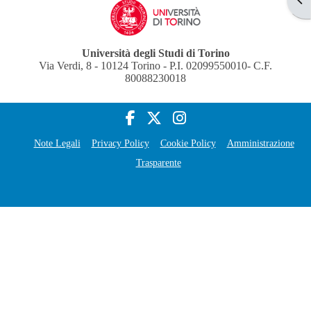
Università degli Studi di Torino
Via Verdi, 8 - 10124 Torino - P.I. 02099550010- C.F.
80088230018
Note Legali
Privacy Policy
Cookie Policy
Amministrazione
Trasparente