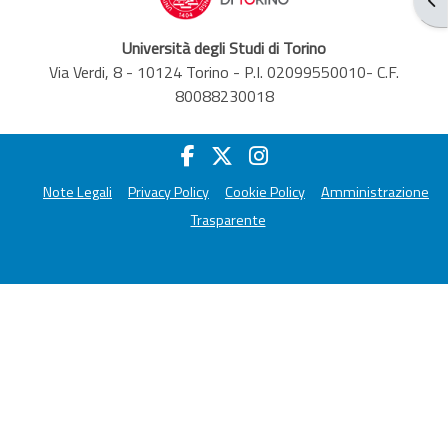
Università degli Studi di Torino
Via Verdi, 8 - 10124 Torino - P.I. 02099550010- C.F.
80088230018
Note Legali
Privacy Policy
Cookie Policy
Amministrazione
Trasparente