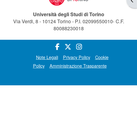
Università degli Studi di Torino
Via Verdi, 8 - 10124 Torino - P.I. 02099550010- C.F.
80088230018
Note Legali
Privacy Policy
Cookie
Policy
Amministrazione Trasparente