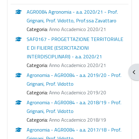
AGR0084 Agronomia - a.a. 2020/21 - Prof.
Grignani, Prof. Vidotto, Prof.ssa Zavattaro
Categoria:
Anno Accademico 2020/21
SAF0167 - PROGETTAZIONE TERRITORIALE
E DI FILIERE (ESERCITAZIONI
INTERDISCIPLINARI) - a.a. 2020/21
Categoria:
Anno Accademico 2020/21
Apr
Agronomia - AGR0084 - a.a. 2019/20 - Prof.
Grignani, Prof. Vidotto
Categoria:
Anno Accademico 2019/20
Agronomia - AGR0084 - a.a. 2018/19 - Prof.
Grignani, Prof. Vidotto
Categoria:
Anno Accademico 2018/19
Agronomia - AGR0084 - a.a. 2017/18 - Prof.
Grignani, Prof. Vidotto