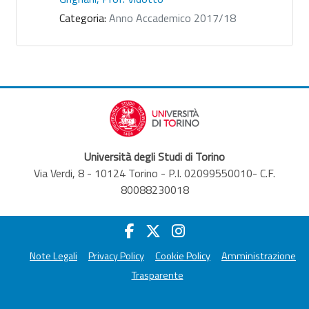
Categoria:
Anno Accademico 2017/18
Università degli Studi di Torino
Via Verdi, 8 - 10124 Torino - P.I. 02099550010- C.F.
80088230018
Note Legali
Privacy Policy
Cookie Policy
Amministrazione
Trasparente