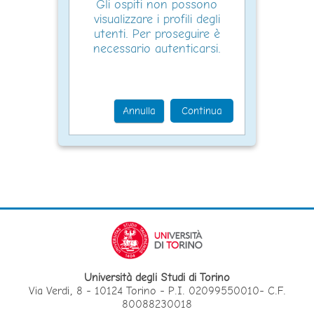
Gli ospiti non possono
visualizzare i profili degli
utenti. Per proseguire è
necessario autenticarsi.
Annulla
Continua
Università degli Studi di Torino
Via Verdi, 8 - 10124 Torino - P.I. 02099550010- C.F.
80088230018