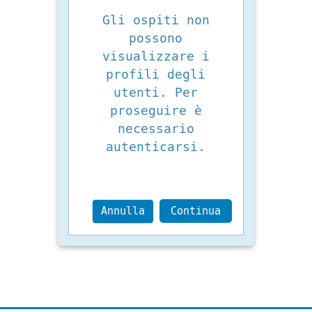
Gli ospiti non
possono
visualizzare i
profili degli
utenti. Per
proseguire è
necessario
autenticarsi.
Annulla
Continua