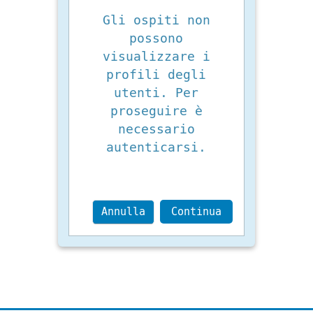
Gli ospiti non
possono
visualizzare i
profili degli
utenti. Per
proseguire è
necessario
autenticarsi.
Annulla
Continua