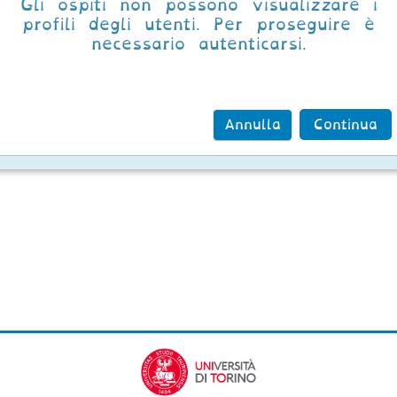
Gli ospiti non possono visualizzare i
profili degli utenti. Per proseguire è
necessario autenticarsi.
Annulla
Continua