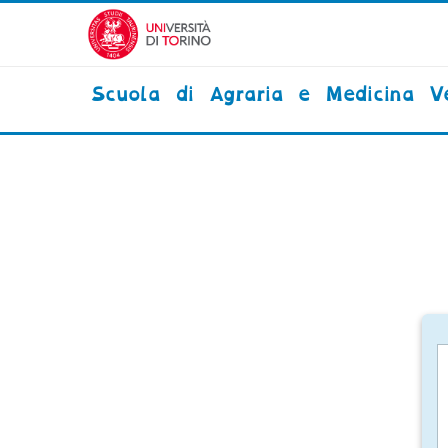
Vai al contenuto principale
Scuola di Agraria e Medicina Ve