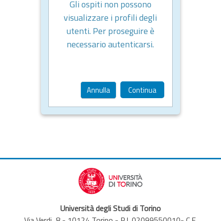
Gli ospiti non possono
visualizzare i profili degli
utenti. Per proseguire è
necessario autenticarsi.
Annulla
Continua
Università degli Studi di Torino
Via Verdi, 8 - 10124 Torino - P.I. 02099550010- C.F.