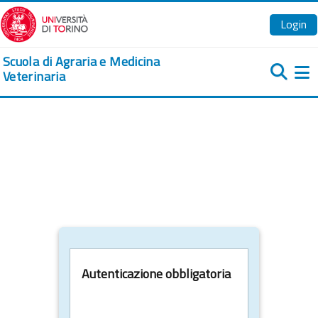
Vai al contenuto principale
Login
Scuola di Agraria e Medicina
Veterinaria
Pa
Autenticazione obbligatoria