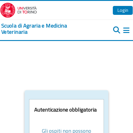
Vai al contenuto principale
Login
Scuola di Agraria e Medicina
Veterinaria
Pa
Autenticazione obbligatoria
Gli ospiti non possono