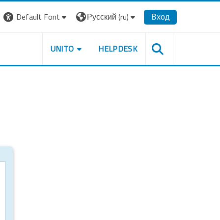
Default Font
Русский ‎(ru)‎
Вход
UNITO
HELPDESK