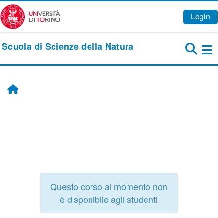
Vai al contenuto principale
Login
Scuola di Scienze della Natura
Pa
Home
Questo corso al momento non
è disponibile agli studenti