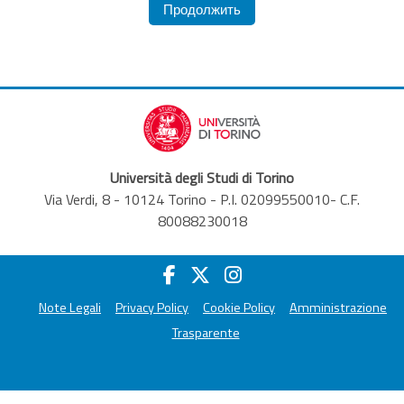
Продолжить
Università degli Studi di Torino
Via Verdi, 8 - 10124 Torino - P.I. 02099550010- C.F.
80088230018
Note Legali
Privacy Policy
Cookie Policy
Amministrazione
Trasparente