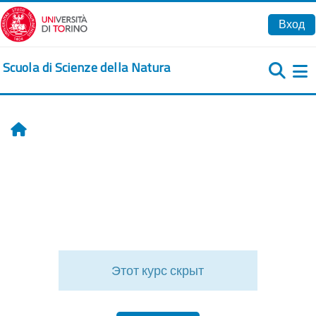
Перейти к основному содержанию
Вход
Scuola di Scienze della Natura
Б
Главная
Этот курс скрыт