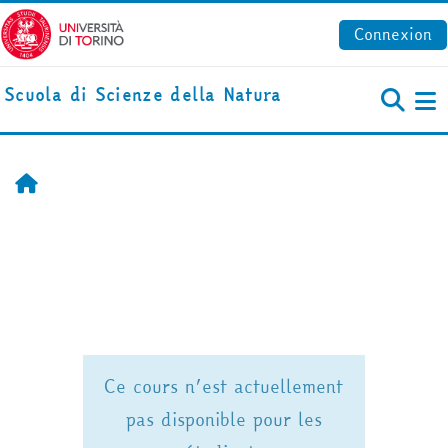
Passer au contenu principal
Connexion
Scuola di Scienze della Natura
P
Accueil
Ce cours n’est actuellement
pas disponible pour les