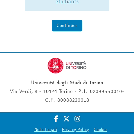
étudiants
Continuer
Università degli Studi di Torino
Via Verdi, 8 - 10124 Torino - P.I. 02099550010-
C.F. 80088230018
Note Legali
Privacy Policy
Cookie