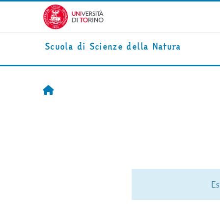
Salta al contenido principal
Scuola di Scienze della Natura
Inicio
E