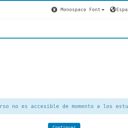
Monospace Font
Espa
rso no es accesible de momento a los est
Continuar