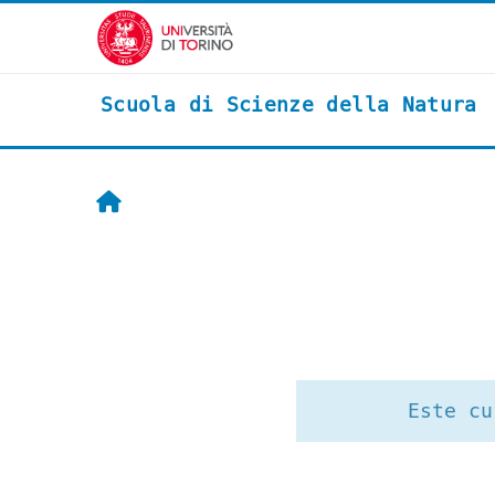
Salta al contenido principal
Scuola di Scienze della Natura
Inicio
Este cu