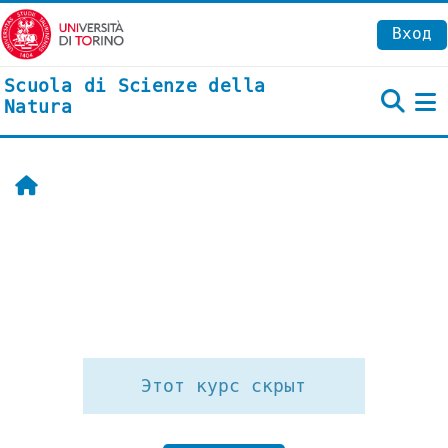
Перейти к основному содержанию
Вход
Scuola di Scienze della
Natura
Б
Главная
Этот курс скрыт