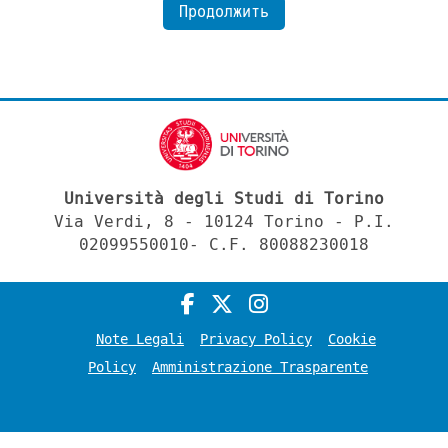
Продолжить
Università degli Studi di Torino
Via Verdi, 8 - 10124 Torino - P.I.
02099550010- C.F. 80088230018
Note Legali
Privacy Policy
Cookie
Policy
Amministrazione Trasparente