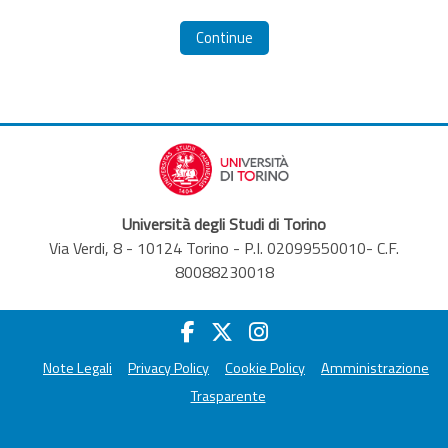
Continue
Università degli Studi di Torino
Via Verdi, 8 - 10124 Torino - P.I. 02099550010- C.F.
80088230018
Note Legali
Privacy Policy
Cookie Policy
Amministrazione
Trasparente