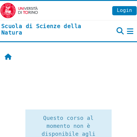
Vai al contenuto principale
Login
Scuola di Scienze della
Natura
P
Home
Questo corso al
momento non è
disponibile agli