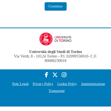
Continue
Università degli Studi di Torino
Via Verdi, 8 - 10124 Torino - P.I. 02099550010- C.F.
80088230018
Note Legali
Privacy Policy
Cookie Policy
Amministrazione
Trasparente