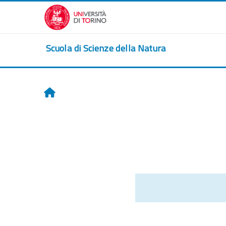
Salta al contenido principal
Scuola di Scienze della Natura
Inicio