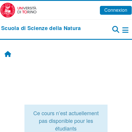
Passer au contenu principal
Connexion
Scuola di Scienze della Natura
Pa
Accueil
Ce cours n’est actuellement
pas disponible pour les
étudiants