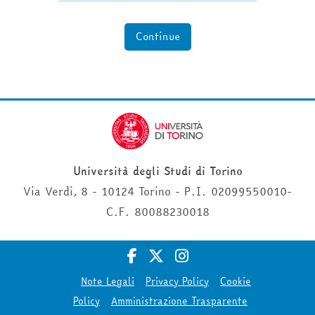
Continue
Università degli Studi di Torino
Via Verdi, 8 - 10124 Torino - P.I. 02099550010-
C.F. 80088230018
Note Legali
Privacy Policy
Cookie
Policy
Amministrazione Trasparente