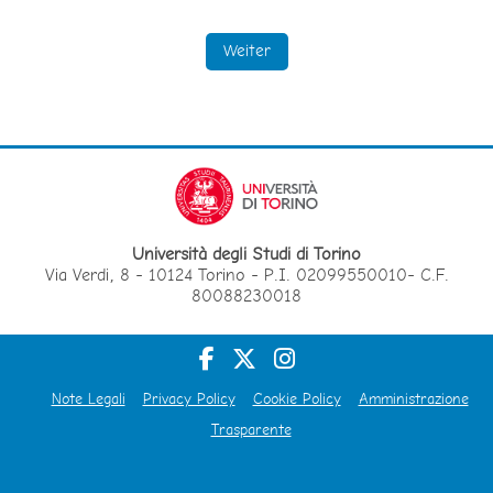
Weiter
Università degli Studi di Torino
Via Verdi, 8 - 10124 Torino - P.I. 02099550010- C.F.
80088230018
Note Legali
Privacy Policy
Cookie Policy
Amministrazione
Trasparente