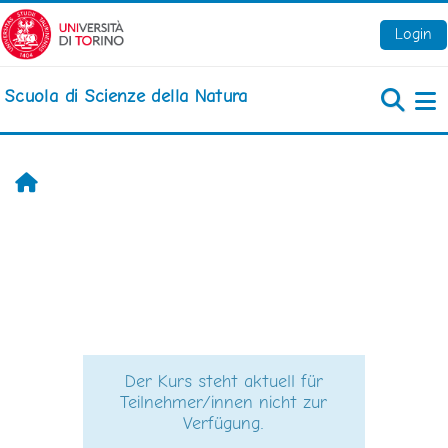
Zum Hauptinhalt
Login
Scuola di Scienze della Natura
We
Startseite
Der Kurs steht aktuell für
Teilnehmer/innen nicht zur
Verfügung.