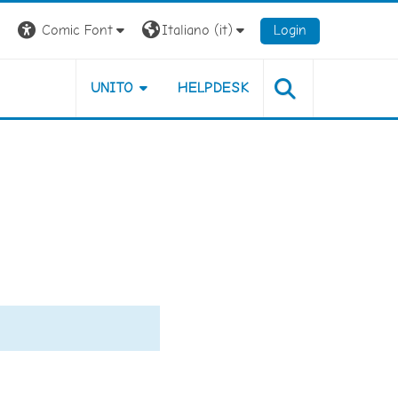
Comic Font
Italiano ‎(it)‎
Login
UNITO
HELPDESK