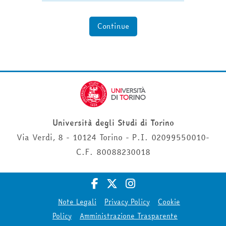
Continue
Università degli Studi di Torino
Via Verdi, 8 - 10124 Torino - P.I. 02099550010-
C.F. 80088230018
Note Legali
Privacy Policy
Cookie
Policy
Amministrazione Trasparente