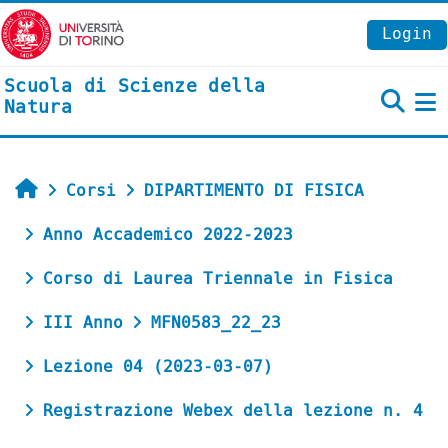
Vai al contenuto principale
Login
Scuola di Scienze della
Natura
P
Home
Corsi
DIPARTIMENTO DI FISICA
Anno Accademico 2022-2023
Corso di Laurea Triennale in Fisica
III Anno
MFN0583_22_23
Lezione 04 (2023-03-07)
Registrazione Webex della lezione n. 4