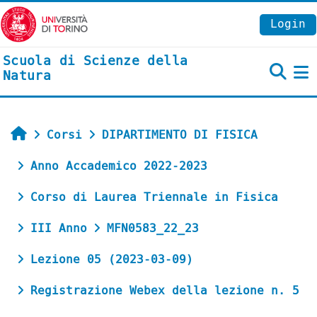
Vai al contenuto principale
Login
Scuola di Scienze della
Natura
P
Home
Corsi
DIPARTIMENTO DI FISICA
Anno Accademico 2022-2023
Corso di Laurea Triennale in Fisica
III Anno
MFN0583_22_23
Lezione 05 (2023-03-09)
Registrazione Webex della lezione n. 5