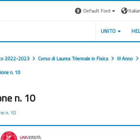
Default Font
Italian
UNITO
HE
co 2022-2023
Corso di Laurea Triennale in Fisica
III Anno
ione n. 10
one n. 10
ne n. 10