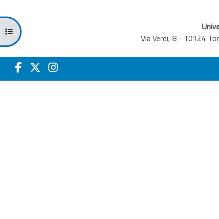
Unive
Apri indice del corso
Via Verdi, 8 - 10124 T