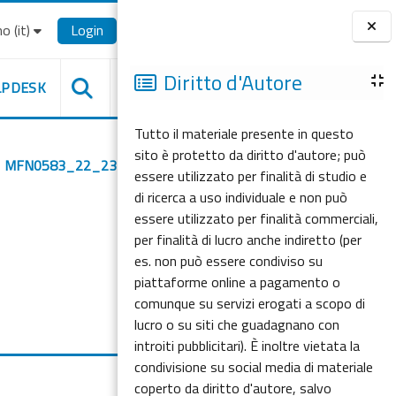
o ‎(it)‎
Login
Blocchi
Diritto d'Autore
LPDESK
Tutto il materiale presente in questo
sito è protetto da diritto d'autore; può
MFN0583_22_23
essere utilizzato per finalità di studio e
di ricerca a uso individuale e non può
essere utilizzato per finalità commerciali,
per finalità di lucro anche indiretto (per
es. non può essere condiviso su
piattaforme online a pagamento o
comunque su servizi erogati a scopo di
lucro o su siti che guadagnano con
introiti pubblicitari). È inoltre vietata la
condivisione su social media di materiale
coperto da diritto d'autore, salvo