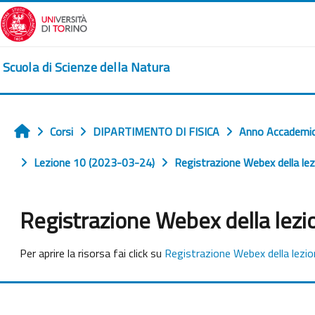
Vai al contenuto principale
Scuola di Scienze della Natura
Corsi
DIPARTIMENTO DI FISICA
Anno Accademi
Home
Lezione 10 (2023-03-24)
Registrazione Webex della lez
Registrazione Webex della lezi
Aggregazione dei criteri
Per aprire la risorsa fai click su
Registrazione Webex della lezio