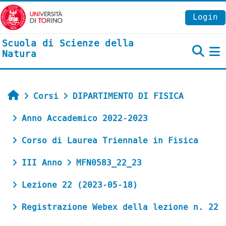
Vai al contenuto principale
Login
Scuola di Scienze della
Natura
P
Home
Corsi
DIPARTIMENTO DI FISICA
Anno Accademico 2022-2023
Corso di Laurea Triennale in Fisica
III Anno
MFN0583_22_23
Lezione 22 (2023-05-18)
Registrazione Webex della lezione n. 22