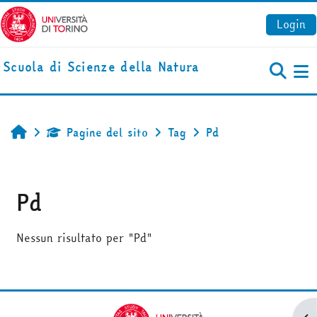
Vai al contenuto principale
Login
Scuola di Scienze della Natura
Pa
Pagine del sito
Tag
Pd
Home
Pd
Nessun risultato per "Pd"