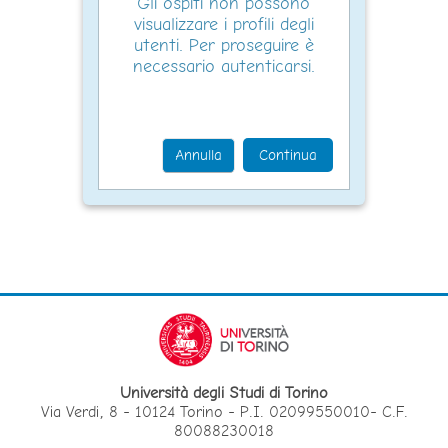
Gli ospiti non possono
visualizzare i profili degli
utenti. Per proseguire è
necessario autenticarsi.
Annulla
Continua
Università degli Studi di Torino
Via Verdi, 8 - 10124 Torino - P.I. 02099550010- C.F.
80088230018